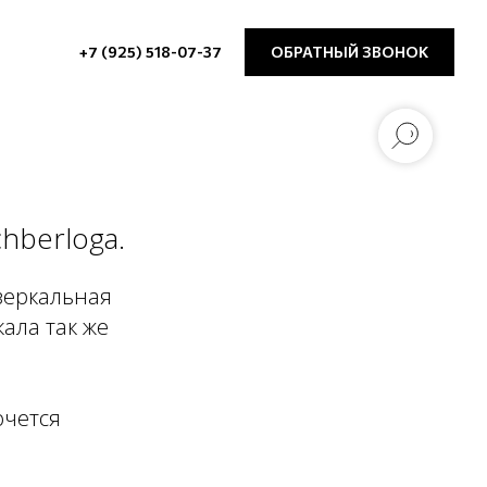
+7 (925) 518-07-37
ОБРАТНЫЙ ЗВОНОК
hberloga.
зеркальная
ала так же
очется