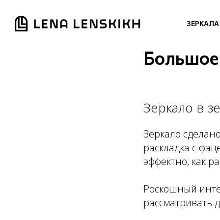
ЗЕРКАЛА
Большое 
Зеркало в з
Зеркало сделан
раскладка с фац
эффектно, как р
Роскошный инте
рассматривать д