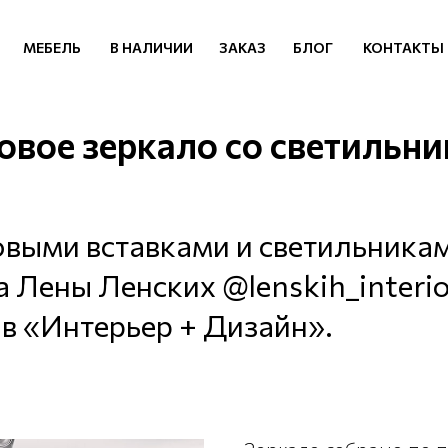
МЕБЕЛЬ
В НАЛИЧИИ
ЗАКАЗ
БЛОГ
КОНТАКТЫ
овое зеркало со светильн
овыми вставками и светильника
 Лены Ленских @lenskih_interio
в «Интерьер + Дизайн».