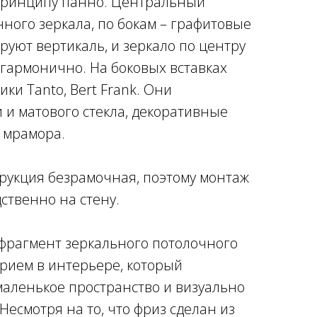
 принципу панно. Центральный
нного зеркала, по бокам – графитовые
руют вертикаль, и зеркало по центру
 гармонично. На боковых вставках
и Tanto, Bert Frank. Они
 и матового стекла, декоративные
о мрамора.
трукция безрамочная, поэтому монтаж
ственно на стену.
 фрагмент зеркального потолочного
рием в интерьере, который
маленькое пространство и визуально
Несмотря на то, что фриз сделан из