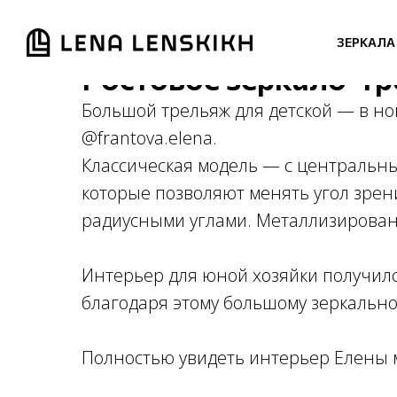
ЗЕРКАЛА
Ростовое зеркало-тр
Большой трельяж для детской — в н
@frantova.elena.
Классическая модель — с центральн
которые позволяют менять угол зре
радиусными углами. Металлизированн
Интерьер для юной хозяйки получил
благодаря этому большому зеркально
Полностью увидеть интерьер Елены