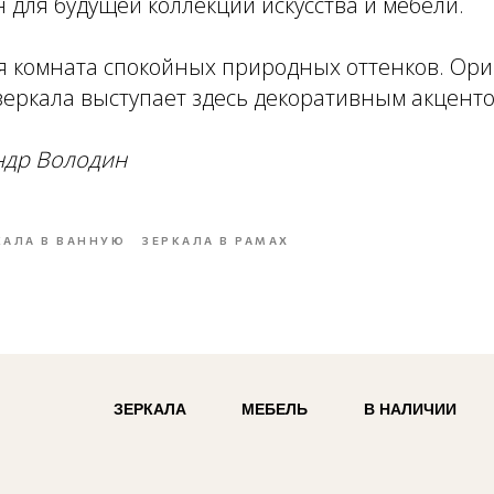
 для будущей коллекции искусства и мебели.
я комната спокойных природных оттенков. Ор
зеркала выступает здесь декоративным акценто
андр Володин
КАЛА В ВАННУЮ
ЗЕРКАЛА В РАМАХ
ЗЕРКАЛА
МЕБЕЛЬ
В НАЛИЧИИ