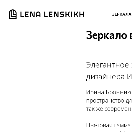
ЗЕРКАЛА
Зеркало 
Элегантное 
дизайнера 
Ирина Броннико
пространство дл
так же современ
Цветовая гамма