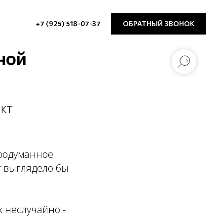
+7 (925) 518-07-37
ОБРАТНЫЙ ЗВОНОК
ной
кт
продуманное
т выглядело бы
 неслучайно -