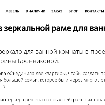
МЕБЕЛЬ
В НАЛИЧИИ
ЗАКАЗ
БЛОГ
КОНТАКТЫ
в зеркальной раме для ван
зеркало для ванной комнаты в прое
Ирины Бронниковой.
ва объединила две квартиры, чтобы создать 
я большой семьи, которое бы и через много ле
но.
 интерьера решена в серых нейтральных тонах