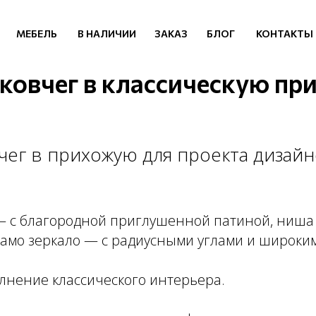
МЕБЕЛЬ
В НАЛИЧИИ
ЗАКАЗ
БЛОГ
КОНТАКТЫ
ковчег в классическую п
чег в прихожую для проекта дизай
 с благородной приглушенной патиной, ниша
само зеркало — с радиусными углами и широки
лнение классического интерьера.