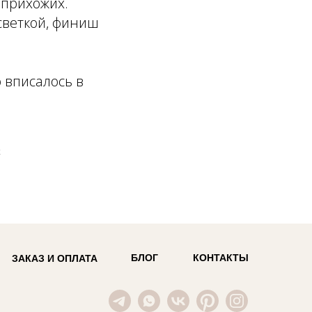
 прихожих.
светкой, финиш
 вписалось в
Х
БЛОГ
КОНТАКТЫ
ЗАКАЗ И ОПЛАТА