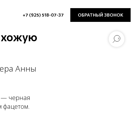
+7 (925) 518-07-37
ОБРАТНЫЙ ЗВОНОК
рихожую
нера Анны
 — черная
м фацетом.