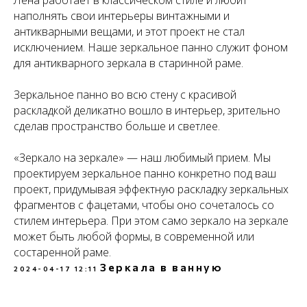
Лена работает в классическом стиле и любит
наполнять свои интерьеры винтажными и
антикварными вещами, и этот проект не стал
исключением. Наше зеркальное панно служит фоном
для антикварного зеркала в старинной раме.
Зеркальное панно во всю стену с красивой
раскладкой деликатно вошло в интерьер, зрительно
сделав пространство больше и светлее.
«Зеркало на зеркале» — наш любимый прием. Мы
проектируем зеркальное панно конкретно под ваш
проект, придумывая эффектную раскладку зеркальных
фрагментов с фацетами, чтобы оно сочеталось со
стилем интерьера. При этом само зеркало на зеркале
может быть любой формы, в современной или
состаренной раме.
Зеркала в ванную
2024-04-17 12:11