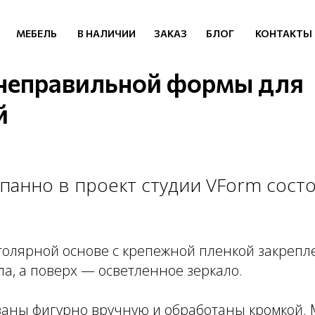
МЕБЕЛЬ
В НАЛИЧИИ
ЗАКАЗ
БЛОГ
КОНТАКТЫ
 неправильной формы для
й
панно в проект студии VForm состо
толярной основе с крепежной пленкой закрепл
ла, а поверх — осветленное зеркало.
заны фигурно вручную и обработаны кромкой. 