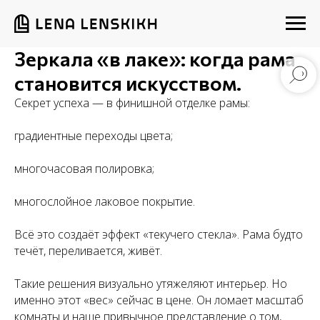
Зеркала «в лаке»: когда рама
становится искусством.
Секрет успеха — в финишной отделке рамы:
градиентные переходы цвета;
многочасовая полировка;
многослойное лаковое покрытие.
Всё это создаёт эффект «текучего стекла». Рама будто
течёт, переливается, живёт.
Такие решения визуально утяжеляют интерьер. Но
именно этот «вес» сейчас в цене. Он ломает масштаб
комнаты и наше привычное представление о том,