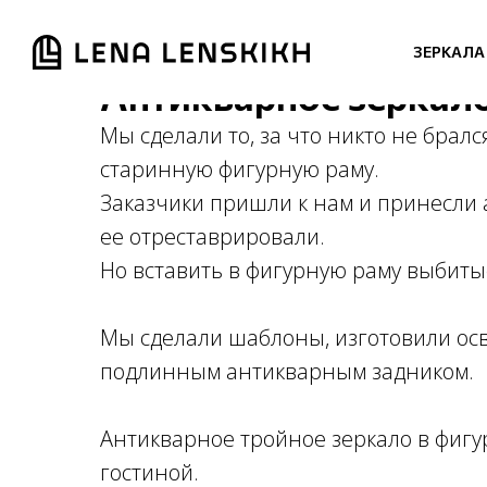
ЗЕРКАЛА
Антикварное зеркало
Мы сделали то, за что никто не брал
старинную фигурную раму.
Заказчики пришли к нам и принесли 
ее отреставрировали.
Но вставить в фигурную раму выбитые
Мы сделали шаблоны, изготовили осв
подлинным антикварным задником.
Антикварное тройное зеркало в фигу
гостиной.