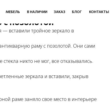
МЕБЕЛЬ
В НАЛИЧИИ
ЗАКАЗ
БЛОГ
КОНТАКТЫ
 с позолотой
ся — вставили тройное зеркало в
антикварную раму с позолотой. Они сами
 стекла никто не мог, все отказывались.
етленные зеркала и вставили, закрыв
рной раме заняло свое место в интерьере