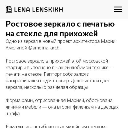
Ростовое зеркало с печатью
на стекле для прихожей
Одно из зеркал в новый проект архитектора Марии
Амелиной @amelina_arch.
Ростовое зеркало в прихожей этой московской
квартиры выполнено в нашей любимой технике —
печати на стекле. Раппорт собирался и
раскрашивался под интерьер. Долго искали цвет
зеркала, несколько раз делая образцы.
Форма рамы, отрисованная Марией, обоснована
линиями мебели — она вторит филенкам на дверцах
шкафа.
Рама укрыта антибликовым музейным стеклом,