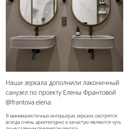
Наши зеркала дополнили лаконичный
санузел по проекту Елены Франтовой
@frantova.elena.
В минималистичных интерьерах зеркала смотрятся
всегда очень архитектурно и зачастую являются чуть
ли не главным предметом декора.