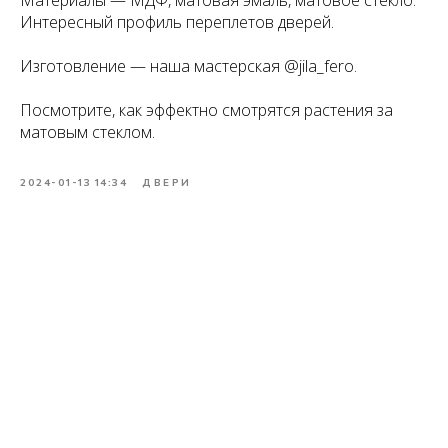
Материалы — МДФ, матовая эмаль, матовое стекло.
Интересный профиль переплетов дверей.
Изготовление — наша мастерская @jila_fero.
Посмотрите, как эффектно смотрятся растения за
матовым стеклом.
2024-01-13 14:34
ДВЕРИ