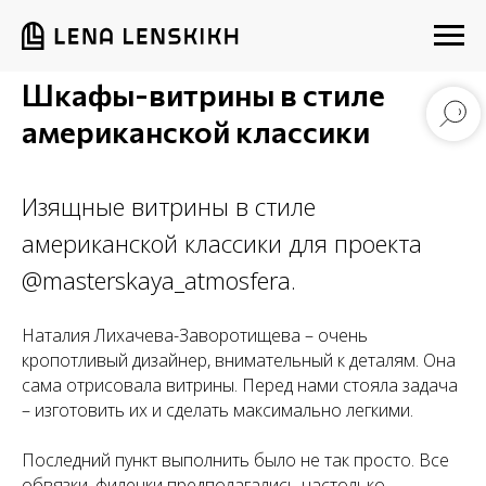
Шкафы-витрины в стиле
американской классики
Изящные витрины в стиле
американской классики для проекта
@masterskaya_atmosfera.
Наталия Лихачева-Заворотищева – очень
кропотливый дизайнер, внимательный к деталям. Она
сама отрисовала витрины. Перед нами стояла задача
– изготовить их и сделать максимально легкими.
Последний пункт выполнить было не так просто. Все
обвязки, филенки предполагались настолько