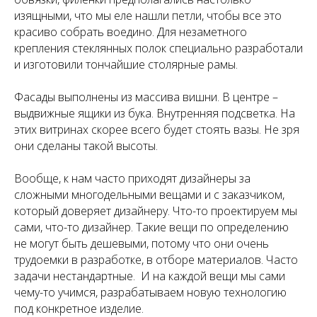
изящными, что мы еле нашли петли, чтобы все это
красиво собрать воедино. Для незаметного
крепления стеклянных полок специально разработали
и изготовили тончайшие столярные рамы.
Фасады выполнены из массива вишни. В центре –
выдвижные ящики из бука. Внутренняя подсветка. На
этих витринах скорее всего будет стоять вазы. Не зря
они сделаны такой высоты.
Вообще, к нам часто приходят дизайнеры за
сложными многодельными вещами и с заказчиком,
который доверяет дизайнеру. Что-то проектируем мы
сами, что-то дизайнер. Такие вещи по определению
не могут быть дешевыми, потому что они очень
трудоемки в разработке, в отборе материалов. Часто
задачи нестандартные. И на каждой вещи мы сами
чему-то учимся, разрабатываем новую технологию
под конкретное изделие.