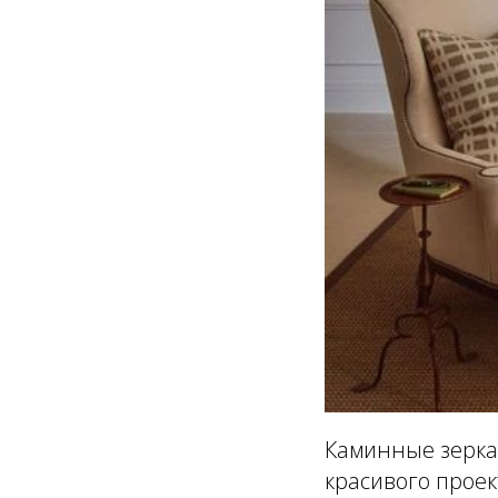
Каминные зеркал
красивого проек