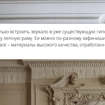
ько встроить зеркало в уже существующую гип
му лепную раму. Ее можно по-разному зафиниш
ь все – материалы высокого качества, отработан