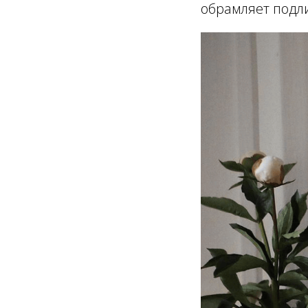
обрамляет подл