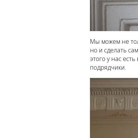
Мы можем не тол
но и сделать са
этого у нас ест
подрядчики.