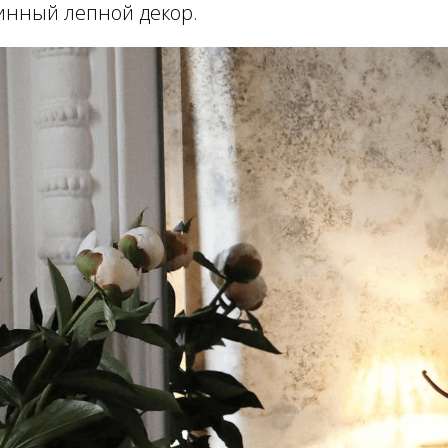
инный лепной декор.