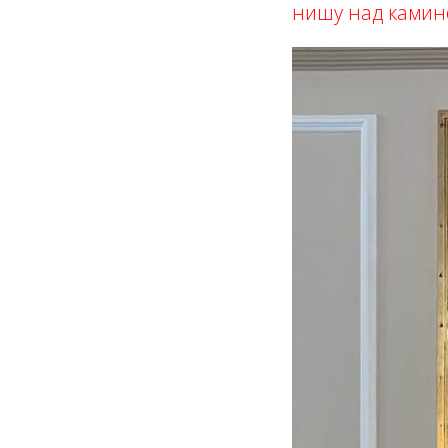
нишу над камин