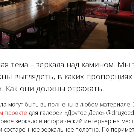
я тема – зеркала над камином. Мы 
жны выглядеть, в каких пропорциях
. Как они должны отражать.
ла могут быть выполнены в любом материале. 
м проекте
для галереи «Другое Дело» @drugoed
овое зеркало в исторический интерьер на мест
 состаренное зеркальное полотно. По перимет