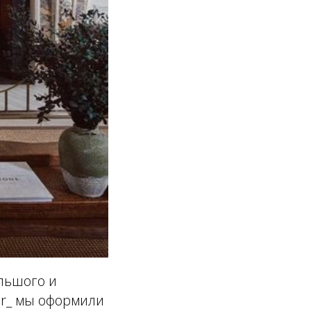
ольшого и
or_ мы оформили