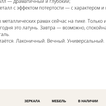
алл — драматичный и глубокий;
еталл с эффектом потертости — с характером и 
х металлических рамах сейчас на пике. Только 
годня это латунь. Завтра — возможно, спокойн
аль.
стаётся. Лаконичный. Вечный. Универсальный.
ЗЕРКАЛА
МЕБЕЛЬ
В НАЛИЧИИ