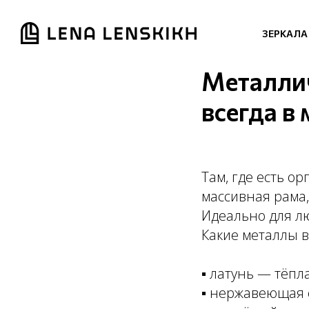
ЗЕРКАЛА
Металлич
всегда в 
Там, где есть о
массивная рама,
Идеально для л
Какие металлы в
▪ латунь — тёпл
▪ нержавеющая 