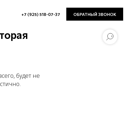
+7 (925) 518-07-37
ОБРАТНЫЙ ЗВОНОК
оторая
сего, будет не
истично.